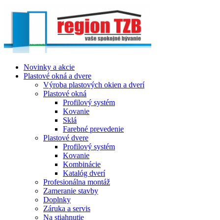
Novinky a akcie
Plastové okná a dvere
Výroba plastových okien a dverí
Plastové okná
Profilový systém
Kovanie
Sklá
Farebné prevedenie
Plastové dvere
Profilový systém
Kovanie
Kombinácie
Katalóg dverí
Profesionálna montáž
Zameranie stavby
Doplnky
Záruka a servis
Na stiahnutie