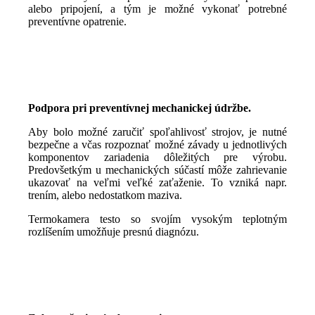
alebo pripojení, a tým je možné vykonať potrebné
preventívne opatrenie.
Podpora pri preventívnej mechanickej údržbe.
Aby bolo možné zaručiť spoľahlivosť strojov, je nutné
bezpečne a včas rozpoznať možné závady u jednotlivých
komponentov zariadenia dôležitých pre výrobu.
Predovšetkým u mechanických súčastí môže zahrievanie
ukazovať na veľmi veľké zaťaženie. To vzniká napr.
trením, alebo nedostatkom maziva.
Termokamera testo so svojím vysokým teplotným
rozlíšením umožňuje presnú diagnózu.