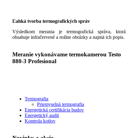
Ľahká tvorba termografických správ
Výsledkom merania je termografická správa, ktorá
obsahuje infračervené a reálne obrázky a najmä ich popis.
Meranie vykonávame termokamerou Testo
880-3 Profesional
Termografia
Priemyselná termografia
Energetická certifikácia budov
Energetický audit
Kontrola kotlov
Novinky a akcie